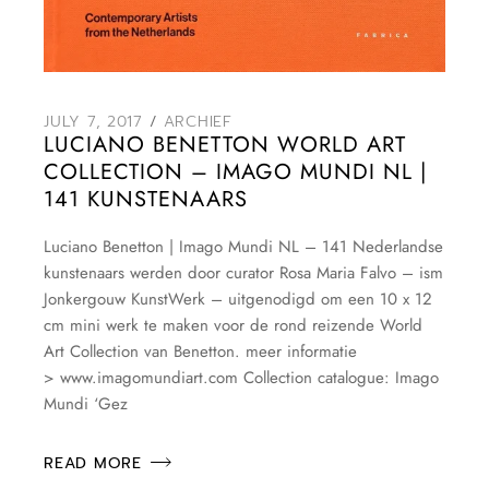
JULY 7, 2017
ARCHIEF
LUCIANO BENETTON WORLD ART
COLLECTION – IMAGO MUNDI NL |
141 KUNSTENAARS
Luciano Benetton | Imago Mundi NL – 141 Nederlandse
kunstenaars werden door curator Rosa Maria Falvo – ism
Jonkergouw KunstWerk – uitgenodigd om een 10 x 12
cm mini werk te maken voor de rond reizende World
Art Collection van Benetton. meer informatie
> www.imagomundiart.com Collection catalogue: Imago
Mundi ‘Gez
READ MORE