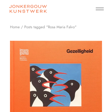
Skip
to
the
content
Home
Posts tagged "Rosa Maria Falvo"