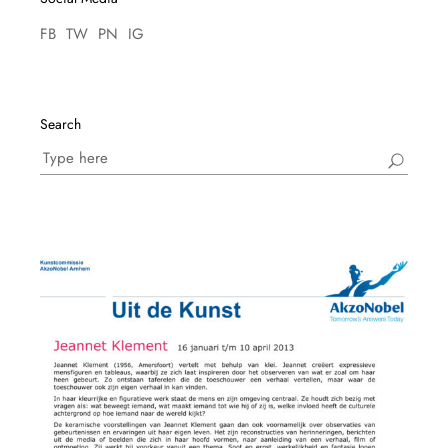
FB
TW
PN
IG
Search
Search
for: