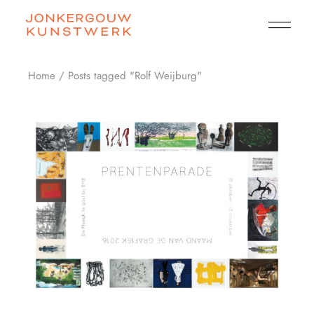
Skip
to
the
content
Home
Posts tagged "Rolf Weijburg"