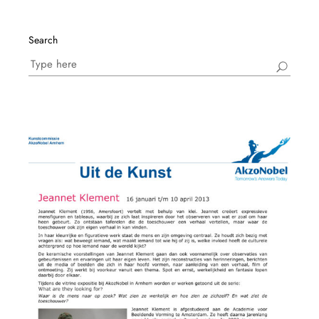
Search
Search
for: