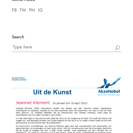
FB
TW
PN
IG
Search
Search
for: