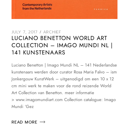
JULY 7, 2017
ARCHIEF
LUCIANO BENETTON WORLD ART
COLLECTION – IMAGO MUNDI NL |
141 KUNSTENAARS
Luciano Benetton | Imago Mundi NL – 141 Nederlandse
kunstenaars werden door curator Rosa Maria Falvo – ism
Jonkergouw KunstWerk – uitgenodigd om een 10 x 12
cm mini werk te maken voor de rond reizende World
Art Collection van Benetton. meer informatie
> www.imagomundiart.com Collection catalogue: Imago
Mundi ‘Gez
READ MORE