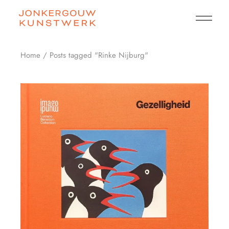
Skip
to
the
content
Home
Posts tagged "Rinke Nijburg"