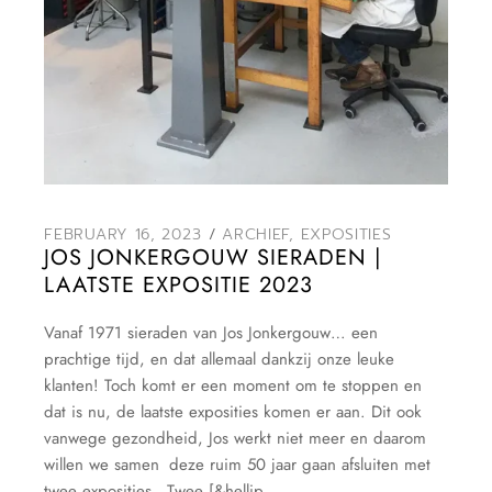
FEBRUARY 16, 2023
ARCHIEF
,
EXPOSITIES
JOS JONKERGOUW SIERADEN |
LAATSTE EXPOSITIE 2023
Vanaf 1971 sieraden van Jos Jonkergouw… een
prachtige tijd, en dat allemaal dankzij onze leuke
klanten! Toch komt er een moment om te stoppen en
dat is nu, de laatste exposities komen er aan. Dit ook
vanwege gezondheid, Jos werkt niet meer en daarom
willen we samen deze ruim 50 jaar gaan afsluiten met
twee exposities. Twee [&hellip