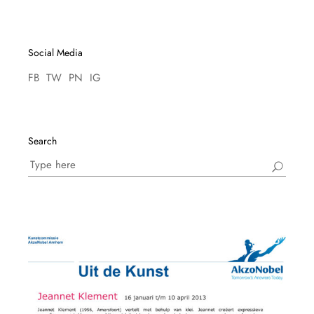
Social Media
FB
TW
PN
IG
Search
Search
for: