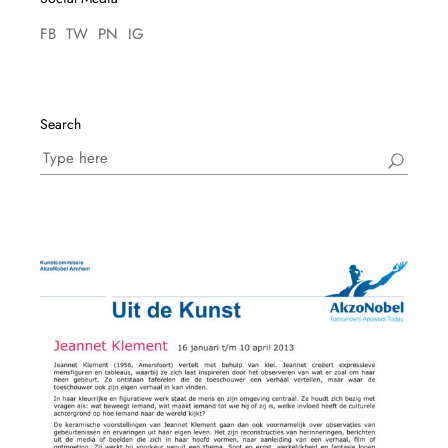
FB
TW
PN
IG
Search
Search
for: