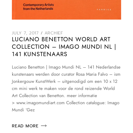
JULY 7, 2017
ARCHIEF
LUCIANO BENETTON WORLD ART
COLLECTION – IMAGO MUNDI NL |
141 KUNSTENAARS
Luciano Benetton | Imago Mundi NL – 141 Nederlandse
kunstenaars werden door curator Rosa Maria Falvo – ism
Jonkergouw KunstWerk – uitgenodigd om een 10 x 12
cm mini werk te maken voor de rond reizende World
Art Collection van Benetton. meer informatie
> www.imagomundiart.com Collection catalogue: Imago
Mundi ‘Gez
READ MORE