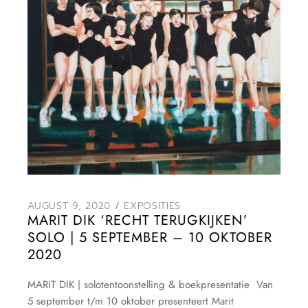
AUGUST 9, 2020
EXPOSITIES
MARIT DIK ‘RECHT TERUGKIJKEN’
SOLO | 5 SEPTEMBER – 10 OKTOBER
2020
MARIT DIK | solotentoonstelling & boekpresentatie Van
5 september t/m 10 oktober presenteert Marit