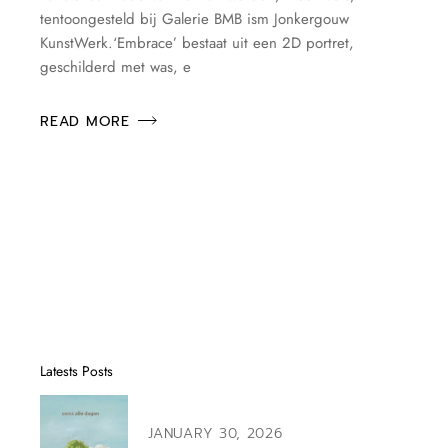
tentoongesteld bij Galerie BMB ism Jonkergouw
KunstWerk.‘Embrace’ bestaat uit een 2D portret,
geschilderd met was, e
READ MORE
Latests Posts
JANUARY 30, 2026