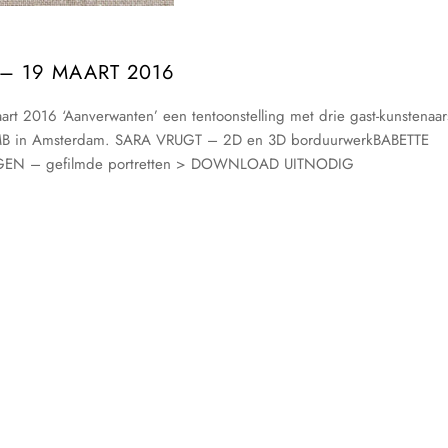
– 19 MAART 2016
t 2016 ‘Aanverwanten’ een tentoonstelling met drie gast-kunstenaar
 BMB in Amsterdam. SARA VRUGT – 2D en 3D borduurwerkBABETTE
EN – gefilmde portretten > DOWNLOAD UITNODIG