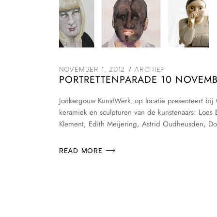
NOVEMBER 1, 2012
ARCHIEF
PORTRETTENPARADE 10 NOVEMBE
Jonkergouw KunstWerk_op locatie presenteert bij G
keramiek en sculpturen van de kunstenaars: Loes E
Klement, Edith Meijering, Astrid Oudheusden, Dori
READ MORE