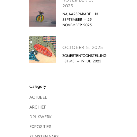
NOVEMBER 5,
2025
NAJAARSPARADE | 13
SEPTEMBER – 29
NOVEMBER 2025
OCTOBER 5, 2025
ZOMERTENTOONSTELLING
| 31 MEI – 19 JULI 2025
Category
ACTUEEL
ARCHIEF
DRUKWERK
EXPOSITIES
KUNSTENAARS