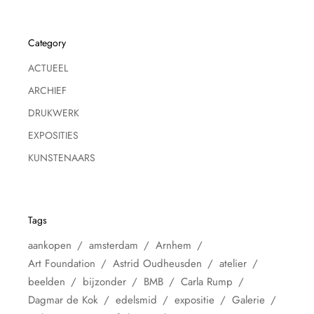
Category
ACTUEEL
ARCHIEF
DRUKWERK
EXPOSITIES
KUNSTENAARS
Tags
aankopen
amsterdam
Arnhem
Art Foundation
Astrid Oudheusden
atelier
beelden
bijzonder
BMB
Carla Rump
Dagmar de Kok
edelsmid
expositie
Galerie