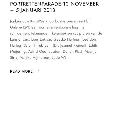
PORTRETTENPARADE 10 NOVEMBER
– 5 JANUARI 2013
Jonkergouw KunstWerk_op locatie presenteert bij
Galerie BMB een portrettententoonstelling met
schilderijen, tekeningen, keramiek en sculpturen van de
kunstenaars: Loes Enklaar, Geeske Harting, José den
Hartog, Sarah Hillebrecht (D), Jeannet Klement, Edith
Meijering, Astrid Oudheusden, Dorien Plaat, Maartje
Strik, Marijke Vijfhuizen, Ludo Wi
READ MORE