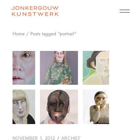
Skip
to
the
content
Home
Posts tagged "portrait"
NOVEMBER 1, 2012
ARCHIEF