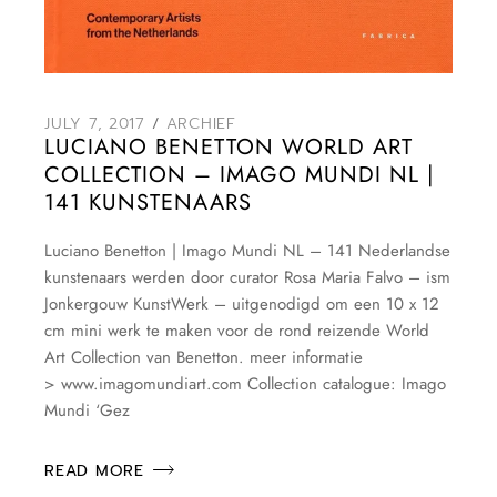
JULY 7, 2017
ARCHIEF
LUCIANO BENETTON WORLD ART
COLLECTION – IMAGO MUNDI NL |
141 KUNSTENAARS
Luciano Benetton | Imago Mundi NL – 141 Nederlandse
kunstenaars werden door curator Rosa Maria Falvo – ism
Jonkergouw KunstWerk – uitgenodigd om een 10 x 12
cm mini werk te maken voor de rond reizende World
Art Collection van Benetton. meer informatie
> www.imagomundiart.com Collection catalogue: Imago
Mundi ‘Gez
READ MORE