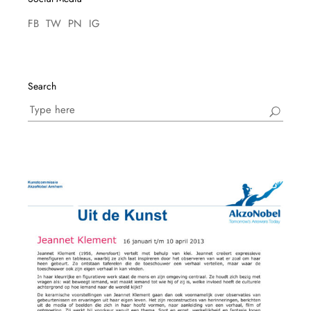
FB
TW
PN
IG
Search
Search
for: