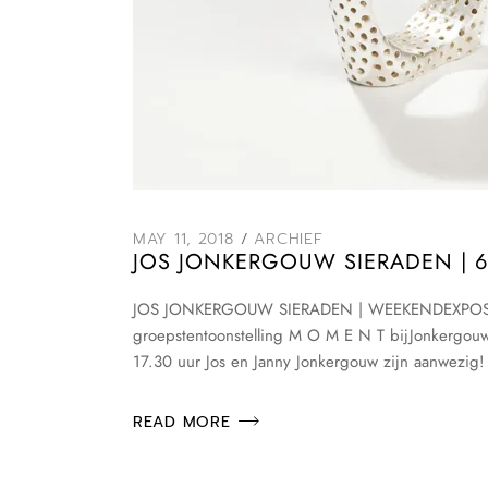
MAY 11, 2018
ARCHIEF
JOS JONKERGOUW SIERADEN | 6 
JOS JONKERGOUW SIERADEN | WEEKENDEXPOSITIE |
groepstentoonstelling M O M E N T bijJonkergou
17.30 uur Jos en Janny Jonkergouw zijn aanwezi
READ MORE