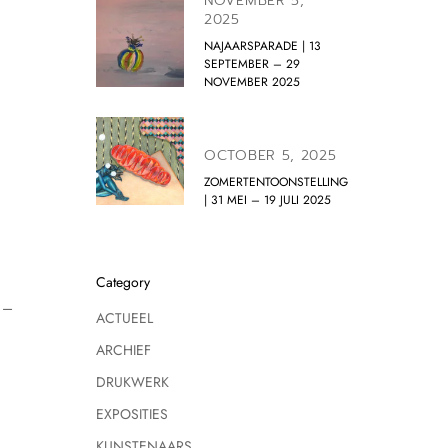
NOVEMBER 5,
2025
NAJAARSPARADE | 13
SEPTEMBER – 29
NOVEMBER 2025
OCTOBER 5, 2025
ZOMERTENTOONSTELLING
| 31 MEI – 19 JULI 2025
Category
 –
ACTUEEL
ARCHIEF
DRUKWERK
EXPOSITIES
KUNSTENAARS