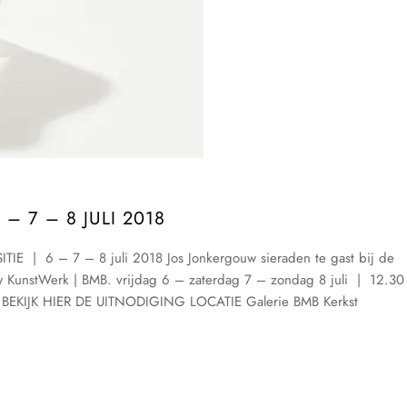
– 7 – 8 JULI 2018
 6 – 7 – 8 juli 2018 Jos Jonkergouw sieraden te gast bij de
w KunstWerk | BMB. vrijdag 6 – zaterdag 7 – zondag 8 juli | 12.30
g! BEKIJK HIER DE UITNODIGING LOCATIE Galerie BMB Kerkst