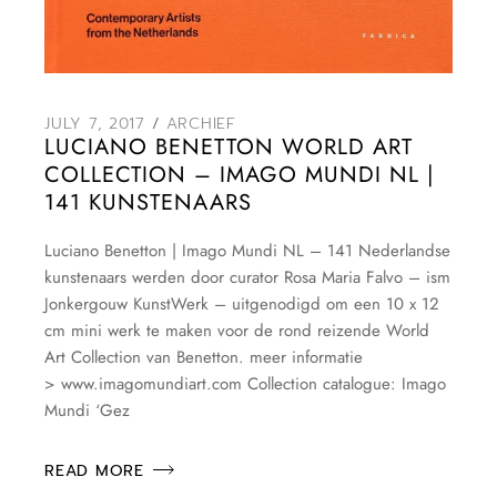
JULY 7, 2017
ARCHIEF
LUCIANO BENETTON WORLD ART
COLLECTION – IMAGO MUNDI NL |
141 KUNSTENAARS
Luciano Benetton | Imago Mundi NL – 141 Nederlandse
kunstenaars werden door curator Rosa Maria Falvo – ism
Jonkergouw KunstWerk – uitgenodigd om een 10 x 12
cm mini werk te maken voor de rond reizende World
Art Collection van Benetton. meer informatie
> www.imagomundiart.com Collection catalogue: Imago
Mundi ‘Gez
READ MORE