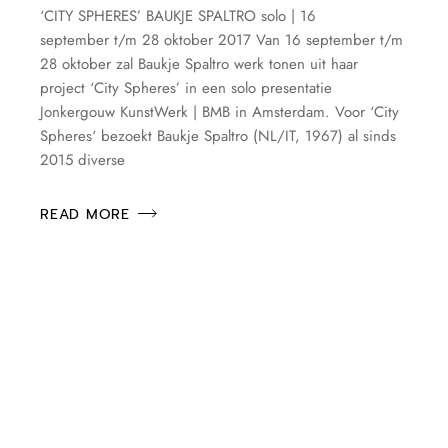
‘CITY SPHERES’ BAUKJE SPALTRO solo | 16
september t/m 28 oktober 2017 Van 16 september t/m
28 oktober zal Baukje Spaltro werk tonen uit haar
project ‘City Spheres’ in een solo presentatie
Jonkergouw KunstWerk | BMB in Amsterdam. Voor ‘City
Spheres‘ bezoekt Baukje Spaltro (NL/IT, 1967) al sinds
2015 diverse
READ MORE