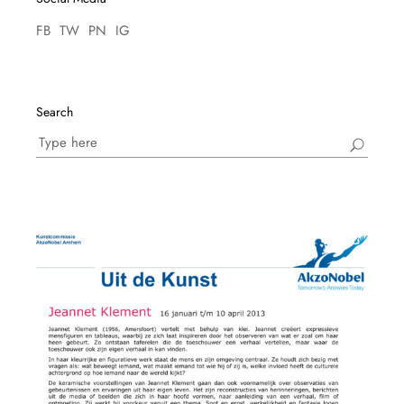
FB
TW
PN
IG
Search
Search
for: