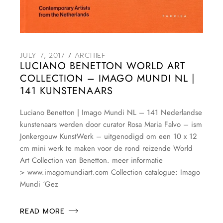
JULY 7, 2017
ARCHIEF
LUCIANO BENETTON WORLD ART
COLLECTION – IMAGO MUNDI NL |
141 KUNSTENAARS
Luciano Benetton | Imago Mundi NL – 141 Nederlandse
kunstenaars werden door curator Rosa Maria Falvo – ism
Jonkergouw KunstWerk – uitgenodigd om een 10 x 12
cm mini werk te maken voor de rond reizende World
Art Collection van Benetton. meer informatie
> www.imagomundiart.com Collection catalogue: Imago
Mundi ‘Gez
READ MORE