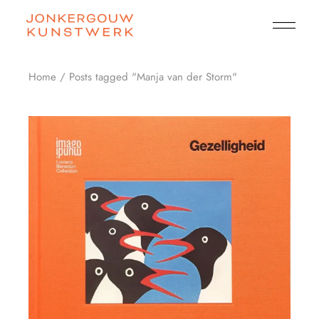
Skip
to
the
content
Home
Posts tagged "Manja van der Storm"