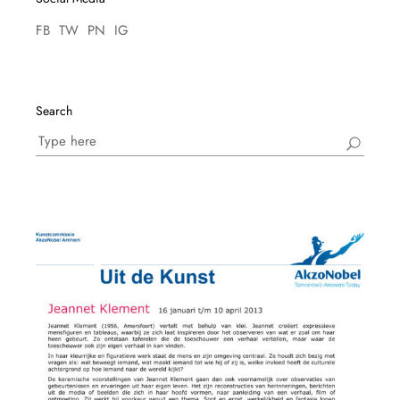
FB
TW
PN
IG
Search
Search
for: