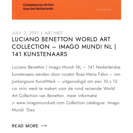
JULY 7, 2017
ARCHIEF
LUCIANO BENETTON WORLD ART
COLLECTION – IMAGO MUNDI NL |
141 KUNSTENAARS
Luciano Benetton | Imago Mundi NL – 141 Nederlandse
kunstenaars werden door curator Rosa Maria Falvo – ism
Jonkergouw KunstWerk – uitgenodigd om een 10 x 12
cm mini werk te maken voor de rond reizende World
Art Collection van Benetton. meer informatie
> www.imagomundiart.com Collection catalogue: Imago
Mundi ‘Gez
READ MORE