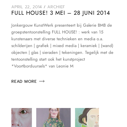
APRIL 22, 2014
ARCHIEF
FULL HOUSE! 3 MEI – 28 JUNI 2014
Jonkergouw KunstWerk presenteert bij Galerie BMB de
groepstentoonstelling FULL HOUSE! : werk van 15
kunstenaars met diverse technieken en media o.a.
schilderijen | grafiek | mixed media | keramiek | (wand)
objecten | glas | sieraden | tekeningen. Tegelijk met de
tentoonstelling start ook het kunstproject
*Voortborduursels* van Leonie M
READ MORE