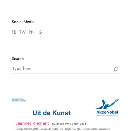
Social Media
FB
TW
PN
IG
Search
Search
for: