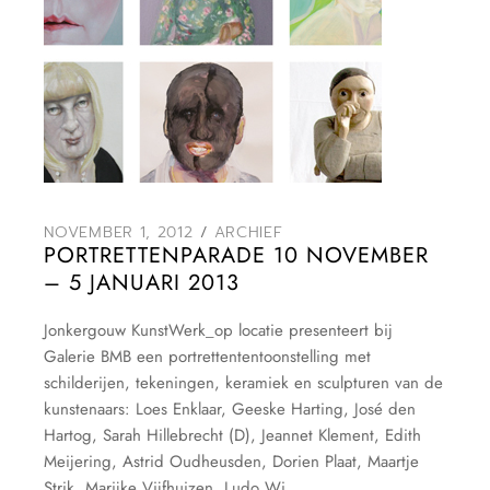
NOVEMBER 1, 2012
ARCHIEF
PORTRETTENPARADE 10 NOVEMBER
– 5 JANUARI 2013
Jonkergouw KunstWerk_op locatie presenteert bij
Galerie BMB een portrettententoonstelling met
schilderijen, tekeningen, keramiek en sculpturen van de
kunstenaars: Loes Enklaar, Geeske Harting, José den
Hartog, Sarah Hillebrecht (D), Jeannet Klement, Edith
Meijering, Astrid Oudheusden, Dorien Plaat, Maartje
Strik, Marijke Vijfhuizen, Ludo Wi