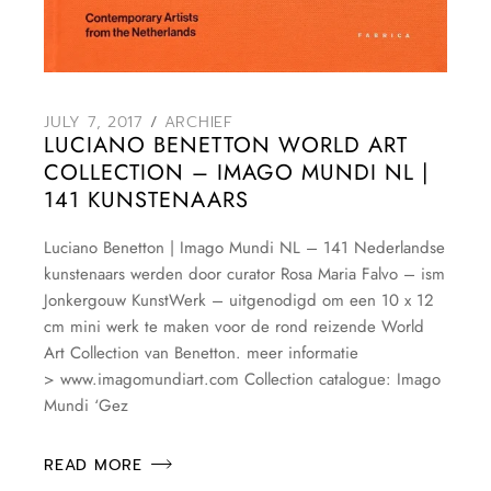
JULY 7, 2017
ARCHIEF
LUCIANO BENETTON WORLD ART
COLLECTION – IMAGO MUNDI NL |
141 KUNSTENAARS
Luciano Benetton | Imago Mundi NL – 141 Nederlandse
kunstenaars werden door curator Rosa Maria Falvo – ism
Jonkergouw KunstWerk – uitgenodigd om een 10 x 12
cm mini werk te maken voor de rond reizende World
Art Collection van Benetton. meer informatie
> www.imagomundiart.com Collection catalogue: Imago
Mundi ‘Gez
READ MORE