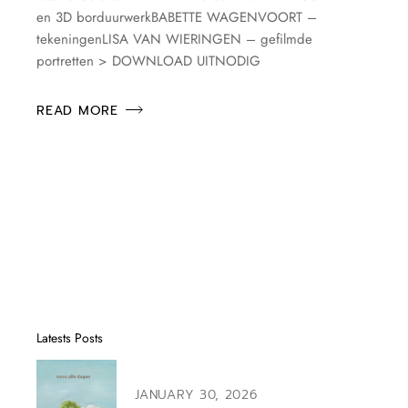
en 3D borduurwerkBABETTE WAGENVOORT –
tekeningenLISA VAN WIERINGEN – gefilmde
portretten > DOWNLOAD UITNODIG
READ MORE
Latests Posts
JANUARY 30, 2026