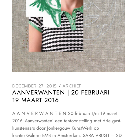
DECEMBER 27, 2015
ARCHIEF
AANVERWANTEN | 20 FEBRUARI –
19 MAART 2016
A A N V E R W A N T E N 20 februari t/m 19 maart
2016 ‘Aanverwanten’ een tentoonstelling met drie gast-
kunstenaars door Jonkergouw KunstWerk op
locatie Galerie BMB in Amsterdam. SARA VRUGT – 2D