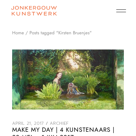
Skip
to
the
content
Home
Posts tagged "Kirsten Bruenjes"
APRIL 21, 2017
ARCHIEF
MAKE MY DAY | 4 KUNSTENAARS |