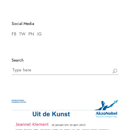
Social Media
FB
TW
PN
IG
Search
Search
for: