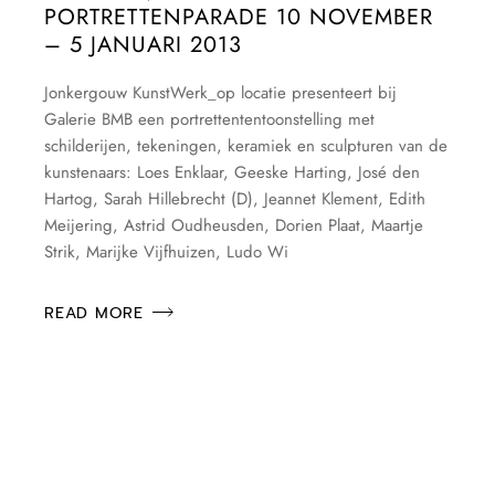
PORTRETTENPARADE 10 NOVEMBER
– 5 JANUARI 2013
Jonkergouw KunstWerk_op locatie presenteert bij
Galerie BMB een portrettententoonstelling met
schilderijen, tekeningen, keramiek en sculpturen van de
kunstenaars: Loes Enklaar, Geeske Harting, José den
Hartog, Sarah Hillebrecht (D), Jeannet Klement, Edith
Meijering, Astrid Oudheusden, Dorien Plaat, Maartje
Strik, Marijke Vijfhuizen, Ludo Wi
READ MORE