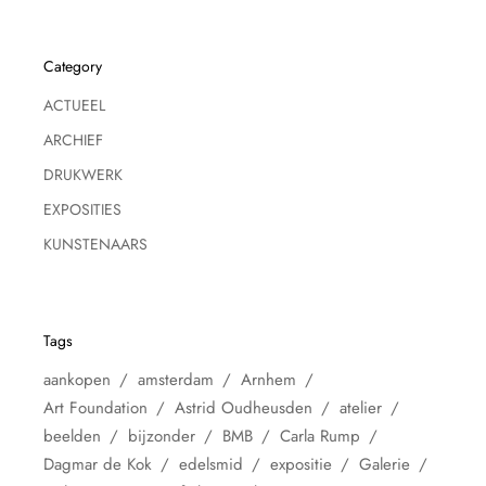
Category
ACTUEEL
ARCHIEF
DRUKWERK
EXPOSITIES
KUNSTENAARS
Tags
aankopen
amsterdam
Arnhem
Art Foundation
Astrid Oudheusden
atelier
beelden
bijzonder
BMB
Carla Rump
Dagmar de Kok
edelsmid
expositie
Galerie