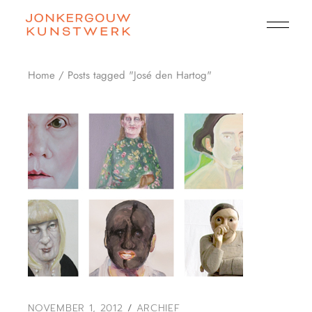
Skip
to
the
content
Home
Posts tagged "José den Hartog"
NOVEMBER 1, 2012
ARCHIEF