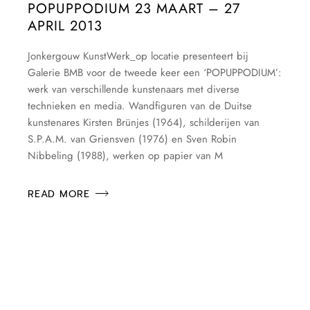
POPUPPODIUM 23 MAART – 27
APRIL 2013
Jonkergouw KunstWerk_op locatie presenteert bij
Galerie BMB voor de tweede keer een ‘POPUPPODIUM’:
werk van verschillende kunstenaars met diverse
technieken en media. Wandfiguren van de Duitse
kunstenares Kirsten Brünjes (1964), schilderijen van
S.P.A.M. van Griensven (1976) en Sven Robin
Nibbeling (1988), werken op papier van M
READ MORE