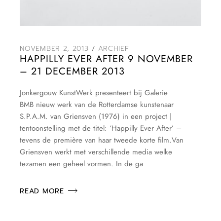
NOVEMBER 2, 2013
ARCHIEF
HAPPILLY EVER AFTER 9 NOVEMBER
– 21 DECEMBER 2013
Jonkergouw KunstWerk presenteert bij Galerie
BMB nieuw werk van de Rotterdamse kunstenaar
S.P.A.M. van Griensven (1976) in een project |
tentoonstelling met de titel: ‘Happilly Ever After’ –
tevens de première van haar tweede korte film.Van
Griensven werkt met verschillende media welke
tezamen een geheel vormen. In de ga
READ MORE