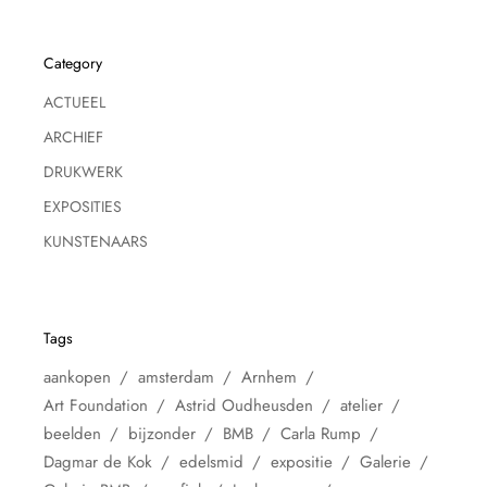
Category
ACTUEEL
ARCHIEF
DRUKWERK
EXPOSITIES
KUNSTENAARS
Tags
aankopen
amsterdam
Arnhem
Art Foundation
Astrid Oudheusden
atelier
beelden
bijzonder
BMB
Carla Rump
Dagmar de Kok
edelsmid
expositie
Galerie