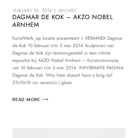
JANUARY 16, 2014
ARCHIEF
DAGMAR DE KOK – AKZO NOBEL
ARNHEM
KunstWerk_op locatie presenteert > KERAMIEK Dagmar
de Kok 10 februari t/m 5 mei 2014 Sculpturen van
Dagmar de Kok zijn tentoongesteld in een vitrine
expositie bij AKZO Nobel Arnhem – Kunstcommissie,
van 10 februari t/m 5 mei 2014. INFORMATIE PAGINA
Dagmar de Kok ‘Why hare doesnt have a long tail’
27x10x10 cm ceramics | glaze
READ MORE