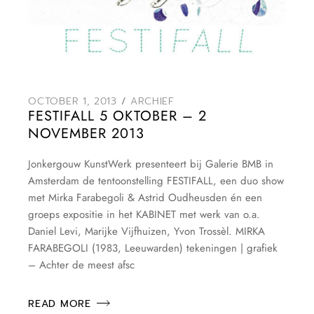
OCTOBER 1, 2013
ARCHIEF
FESTIFALL 5 OKTOBER – 2
NOVEMBER 2013
Jonkergouw KunstWerk presenteert bij Galerie BMB in
Amsterdam de tentoonstelling FESTIFALL, een duo show
met Mirka Farabegoli & Astrid Oudheusden én een
groeps expositie in het KABINET met werk van o.a.
Daniel Levi, Marijke Vijfhuizen, Yvon Trossèl. MIRKA
FARABEGOLI (1983, Leeuwarden) tekeningen | grafiek
– Achter de meest afsc
READ MORE