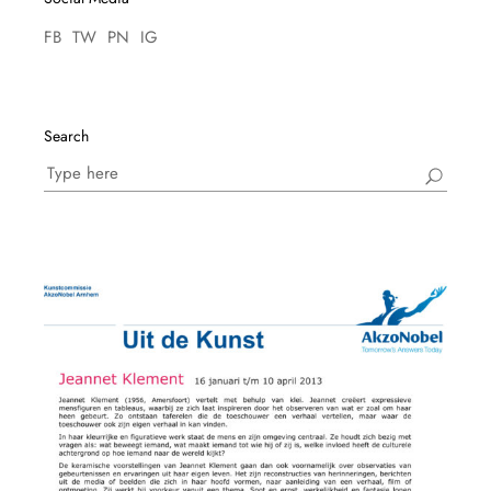
FB
TW
PN
IG
Search
Search
for: