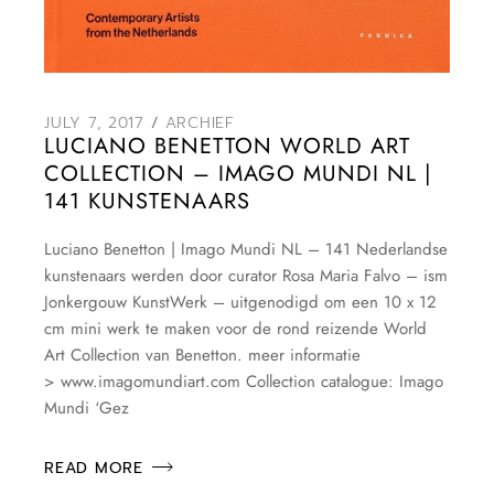
JULY 7, 2017
ARCHIEF
LUCIANO BENETTON WORLD ART
COLLECTION – IMAGO MUNDI NL |
141 KUNSTENAARS
Luciano Benetton | Imago Mundi NL – 141 Nederlandse
kunstenaars werden door curator Rosa Maria Falvo – ism
Jonkergouw KunstWerk – uitgenodigd om een 10 x 12
cm mini werk te maken voor de rond reizende World
Art Collection van Benetton. meer informatie
> www.imagomundiart.com Collection catalogue: Imago
Mundi ‘Gez
READ MORE