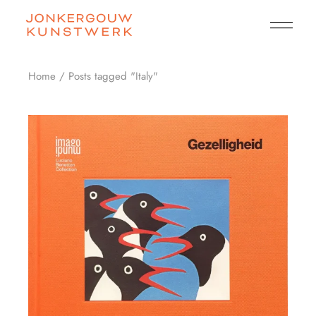
Skip
to
the
content
Home
Posts tagged "Italy"