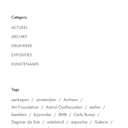
Category
ACTUEEL
ARCHIEF
DRUKWERK
EXPOSITIES
KUNSTENAARS
Tags
aankopen
amsterdam
Arnhem
Art Foundation
Astrid Oudheusden
atelier
beelden
bijzonder
BMB
Carla Rump
Dagmar de Kok
edelsmid
expositie
Galerie