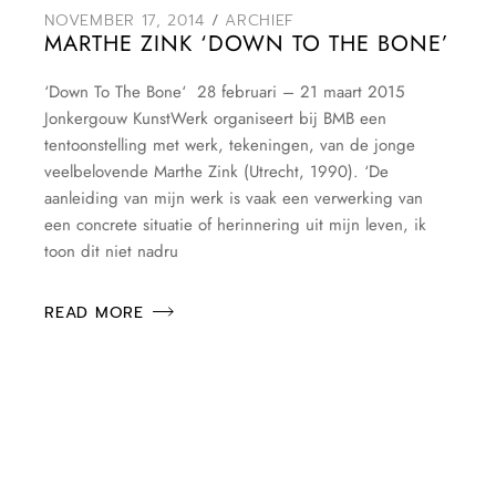
NOVEMBER 17, 2014
ARCHIEF
MARTHE ZINK ‘DOWN TO THE BONE’
‘Down To The Bone‘ 28 februari – 21 maart 2015
Jonkergouw KunstWerk organiseert bij BMB een
tentoonstelling met werk, tekeningen, van de jonge
veelbelovende Marthe Zink (Utrecht, 1990). ‘De
aanleiding van mijn werk is vaak een verwerking van
een concrete situatie of herinnering uit mijn leven, ik
toon dit niet nadru
READ MORE