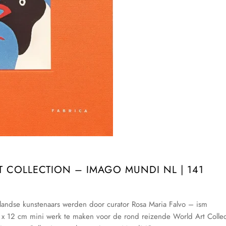
 COLLECTION – IMAGO MUNDI NL | 141
andse kunstenaars werden door curator Rosa Maria Falvo – ism
 12 cm mini werk te maken voor de rond reizende World Art Collec