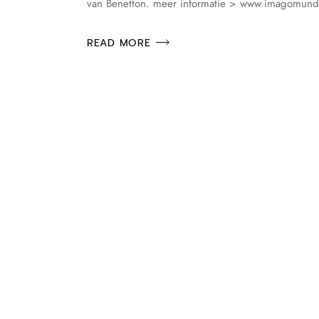
van Benetton. meer informatie > www.imagomundi
READ MORE