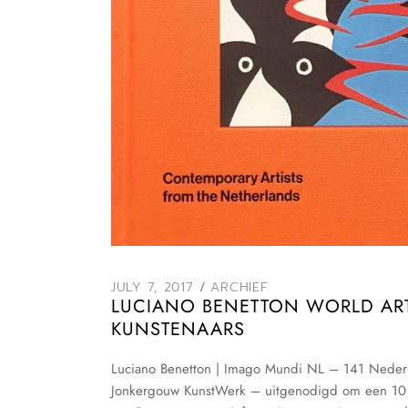
JULY 7, 2017
ARCHIEF
LUCIANO BENETTON WORLD ART
KUNSTENAARS
Luciano Benetton | Imago Mundi NL – 141 Nederl
Jonkergouw KunstWerk – uitgenodigd om een 10 x