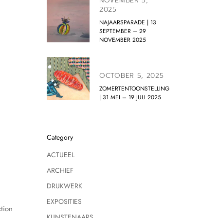
NOVEMBER 5,
2025
NAJAARSPARADE | 13
SEPTEMBER – 29
NOVEMBER 2025
OCTOBER 5, 2025
ZOMERTENTOONSTELLING
| 31 MEI – 19 JULI 2025
Category
ACTUEEL
ARCHIEF
DRUKWERK
EXPOSITIES
tion
KUNSTENAARS