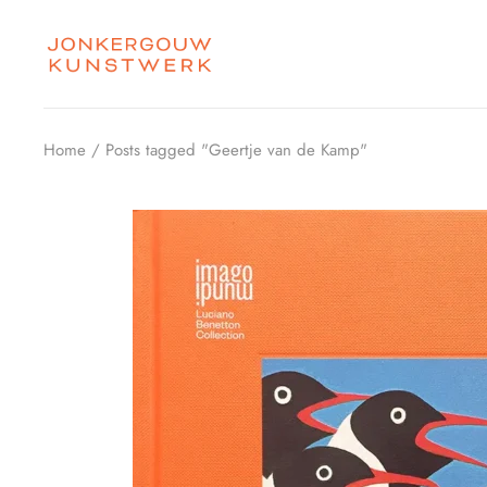
Skip
to
the
content
Home
Posts tagged "Geertje van de Kamp"