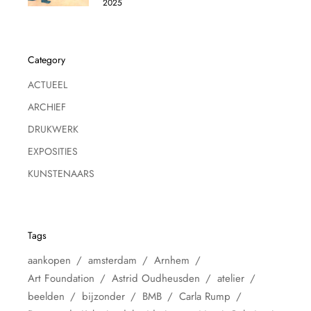
2025
Category
ACTUEEL
ARCHIEF
DRUKWERK
EXPOSITIES
KUNSTENAARS
Tags
aankopen
amsterdam
Arnhem
Art Foundation
Astrid Oudheusden
atelier
beelden
bijzonder
BMB
Carla Rump