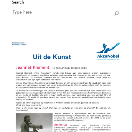
Search
Search
for: