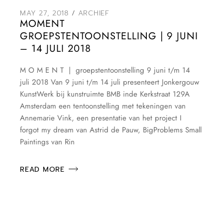
MAY 27, 2018
ARCHIEF
MOMENT
GROEPSTENTOONSTELLING | 9 JUNI
– 14 JULI 2018
M O M E N T | groepstentoonstelling 9 juni t/m 14
juli 2018 Van 9 juni t/m 14 juli presenteert Jonkergouw
KunstWerk bij kunstruimte BMB inde Kerkstraat 129A
Amsterdam een tentoonstelling met tekeningen van
Annemarie Vink, een presentatie van het project I
forgot my dream van Astrid de Pauw, BigProblems Small
Paintings van Rin
READ MORE