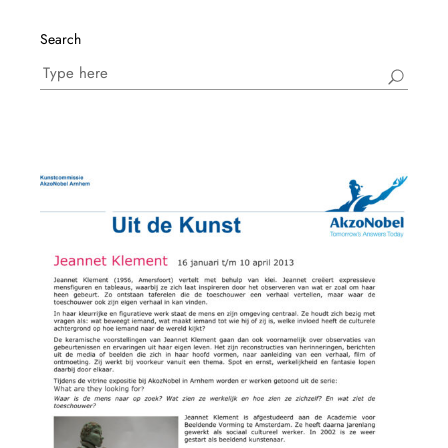
Search
Search
for: