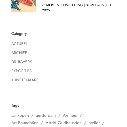
ZOMERTENTOONSTELLING | 31 MEI – 19 JULI
2025
Category
ACTUEEL
ARCHIEF
DRUKWERK
EXPOSITIES
KUNSTENAARS
Tags
aankopen
amsterdam
Arnhem
Art Foundation
Astrid Oudheusden
atelier