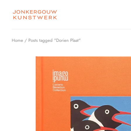
Skip
to
the
content
Home
Posts tagged "Dorien Plaat"