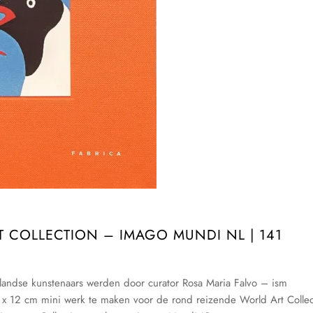
 COLLECTION – IMAGO MUNDI NL | 141
andse kunstenaars werden door curator Rosa Maria Falvo – ism
 12 cm mini werk te maken voor de rond reizende World Art Collec