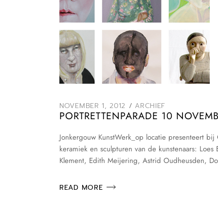
NOVEMBER 1, 2012
ARCHIEF
PORTRETTENPARADE 10 NOVEMBE
Jonkergouw KunstWerk_op locatie presenteert bij G
keramiek en sculpturen van de kunstenaars: Loes E
Klement, Edith Meijering, Astrid Oudheusden, Dori
READ MORE