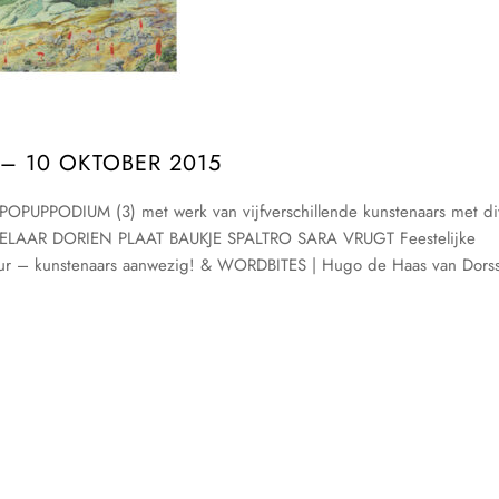
 – 10 OKTOBER 2015
POPUPPODIUM (3) met werk van vijfverschillende kunstenaars met di
ELAAR DORIEN PLAAT BAUKJE SPALTRO SARA VRUGT Feestelijke
uur – kunstenaars aanwezig! & WORDBITES | Hugo de Haas van Dors