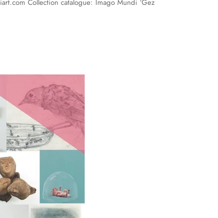
art.com Collection catalogue: Imago Mundi ‘Gez