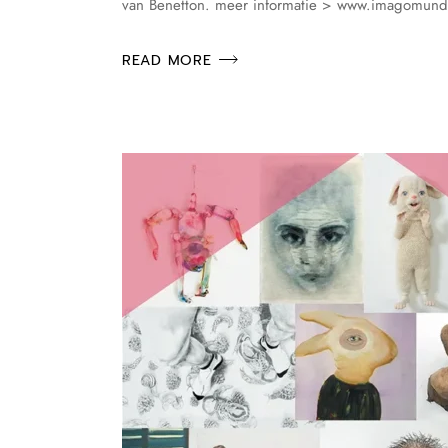
van Benetton. meer informatie > www.imagomundi
READ MORE