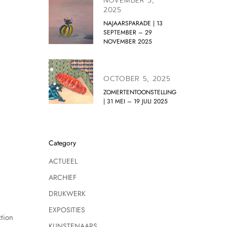
NOVEMBER 5,
2025
NAJAARSPARADE | 13
SEPTEMBER – 29
NOVEMBER 2025
OCTOBER 5, 2025
ZOMERTENTOONSTELLING
| 31 MEI – 19 JULI 2025
Category
ACTUEEL
ARCHIEF
DRUKWERK
EXPOSITIES
tion
KUNSTENAARS