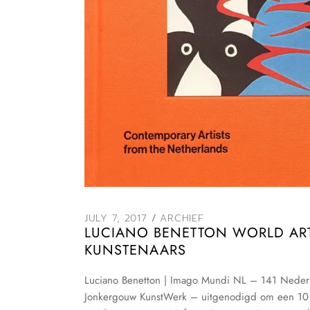
JULY 7, 2017
ARCHIEF
LUCIANO BENETTON WORLD ART
KUNSTENAARS
Luciano Benetton | Imago Mundi NL – 141 Nederl
Jonkergouw KunstWerk – uitgenodigd om een 10 x