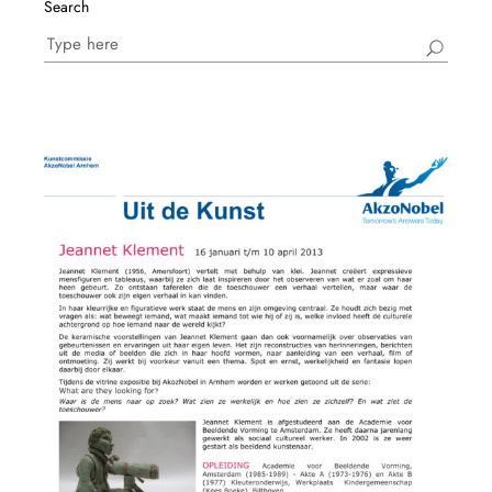
Search
Search
for: