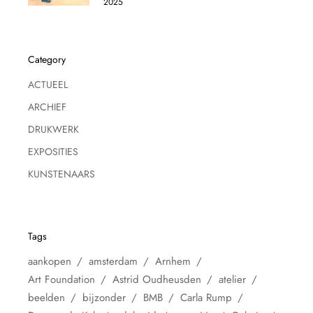
2025
Category
ACTUEEL
ARCHIEF
DRUKWERK
EXPOSITIES
KUNSTENAARS
Tags
aankopen
amsterdam
Arnhem
Art Foundation
Astrid Oudheusden
atelier
beelden
bijzonder
BMB
Carla Rump