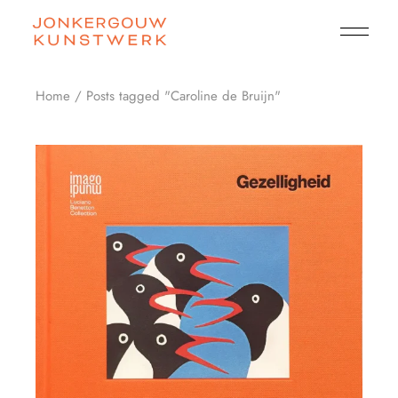
Skip
to
the
content
Home
Posts tagged "Caroline de Bruijn"