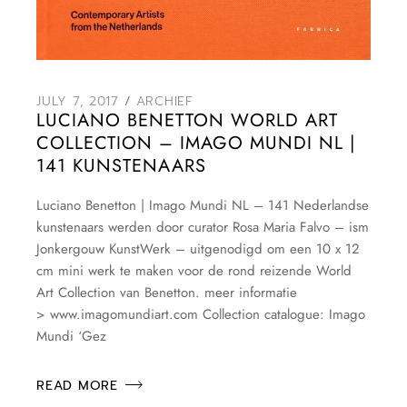
JULY 7, 2017
ARCHIEF
LUCIANO BENETTON WORLD ART
COLLECTION – IMAGO MUNDI NL |
141 KUNSTENAARS
Luciano Benetton | Imago Mundi NL – 141 Nederlandse
kunstenaars werden door curator Rosa Maria Falvo – ism
Jonkergouw KunstWerk – uitgenodigd om een 10 x 12
cm mini werk te maken voor de rond reizende World
Art Collection van Benetton. meer informatie
> www.imagomundiart.com Collection catalogue: Imago
Mundi ‘Gez
READ MORE