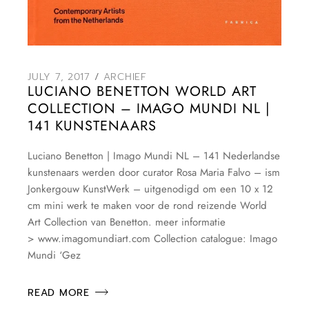
JULY 7, 2017
ARCHIEF
LUCIANO BENETTON WORLD ART
COLLECTION – IMAGO MUNDI NL |
141 KUNSTENAARS
Luciano Benetton | Imago Mundi NL – 141 Nederlandse
kunstenaars werden door curator Rosa Maria Falvo – ism
Jonkergouw KunstWerk – uitgenodigd om een 10 x 12
cm mini werk te maken voor de rond reizende World
Art Collection van Benetton. meer informatie
> www.imagomundiart.com Collection catalogue: Imago
Mundi ‘Gez
READ MORE