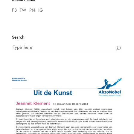
FB
TW
PN
IG
Search
Search
for: