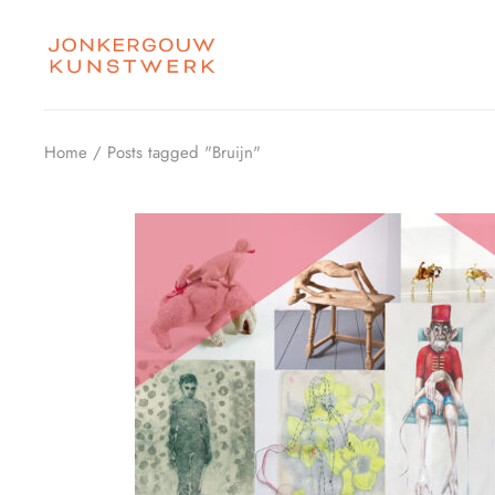
Skip
to
the
content
Home
Posts tagged "Bruijn"