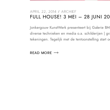
APRIL 22, 2014
ARCHIEF
FULL HOUSE! 3 MEI – 28 JUNI 2
Jonkergouw KunstWerk presenteert bij Galerie BM
diverse technieken en media o.a. schilderijen | gr
tekeningen. Tegelijk met de tentoonstelling start
READ MORE