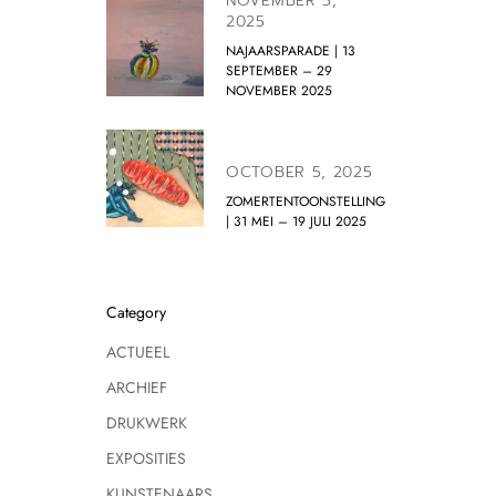
NOVEMBER 5,
2025
NAJAARSPARADE | 13
SEPTEMBER – 29
NOVEMBER 2025
OCTOBER 5, 2025
ZOMERTENTOONSTELLING
| 31 MEI – 19 JULI 2025
Category
ACTUEEL
ARCHIEF
DRUKWERK
EXPOSITIES
KUNSTENAARS