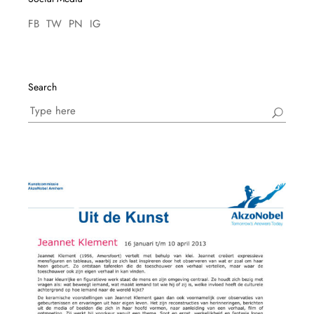
FB
TW
PN
IG
Search
Search
for: