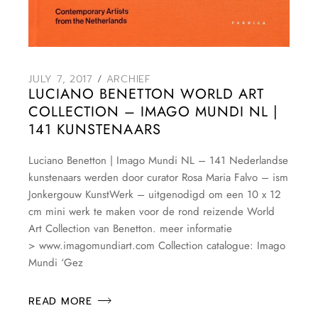
JULY 7, 2017
ARCHIEF
LUCIANO BENETTON WORLD ART
COLLECTION – IMAGO MUNDI NL |
141 KUNSTENAARS
Luciano Benetton | Imago Mundi NL – 141 Nederlandse
kunstenaars werden door curator Rosa Maria Falvo – ism
Jonkergouw KunstWerk – uitgenodigd om een 10 x 12
cm mini werk te maken voor de rond reizende World
Art Collection van Benetton. meer informatie
> www.imagomundiart.com Collection catalogue: Imago
Mundi ‘Gez
READ MORE