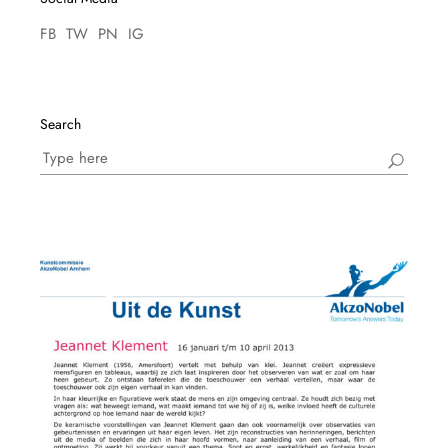
FB
TW
PN
IG
Search
Search
for: