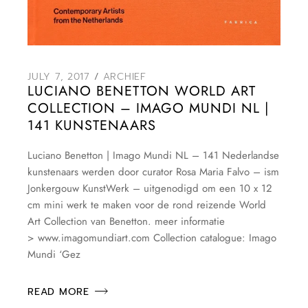
JULY 7, 2017
ARCHIEF
LUCIANO BENETTON WORLD ART
COLLECTION – IMAGO MUNDI NL |
141 KUNSTENAARS
Luciano Benetton | Imago Mundi NL – 141 Nederlandse
kunstenaars werden door curator Rosa Maria Falvo – ism
Jonkergouw KunstWerk – uitgenodigd om een 10 x 12
cm mini werk te maken voor de rond reizende World
Art Collection van Benetton. meer informatie
> www.imagomundiart.com Collection catalogue: Imago
Mundi ‘Gez
READ MORE