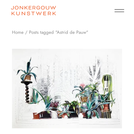
Skip
to
the
content
Home
Posts tagged "Astrid de Pauw"