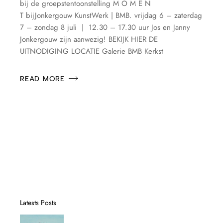
bij de groepstentoonstelling M O M E N
T bijJonkergouw KunstWerk | BMB. vrijdag 6 – zaterdag
7 – zondag 8 juli | 12.30 – 17.30 uur Jos en Janny
Jonkergouw zijn aanwezig! BEKIJK HIER DE
UITNODIGING LOCATIE Galerie BMB Kerkst
READ MORE
Latests Posts