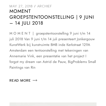
MAY 27, 2018
ARCHIEF
MOMENT
GROEPSTENTOONSTELLING | 9 JUNI
– 14 JULI 2018
M O M E N T | groepstentoonstelling 9 juni t/m 14
juli 2018 Van 9 juni t/m 14 juli presenteert Jonkergouw
KunstWerk bij kunstruimte BMB inde Kerkstraat 129A
Amsterdam een tentoonstelling met tekeningen van
Annemarie Vink, een presentatie van het project I
forgot my dream van Astrid de Pauw, BigProblems Small
Paintings van Rin
READ MORE