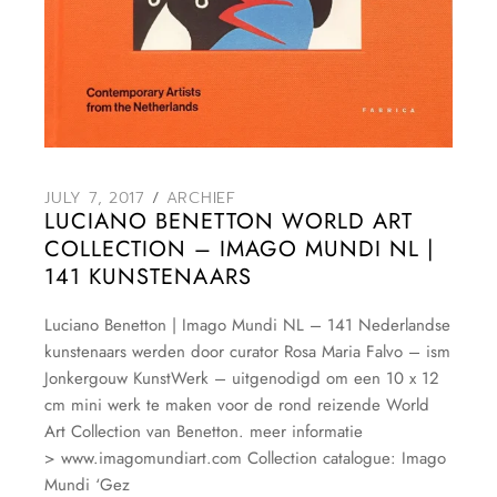
JULY 7, 2017
ARCHIEF
LUCIANO BENETTON WORLD ART
COLLECTION – IMAGO MUNDI NL |
141 KUNSTENAARS
Luciano Benetton | Imago Mundi NL – 141 Nederlandse
kunstenaars werden door curator Rosa Maria Falvo – ism
Jonkergouw KunstWerk – uitgenodigd om een 10 x 12
cm mini werk te maken voor de rond reizende World
Art Collection van Benetton. meer informatie
> www.imagomundiart.com Collection catalogue: Imago
Mundi ‘Gez