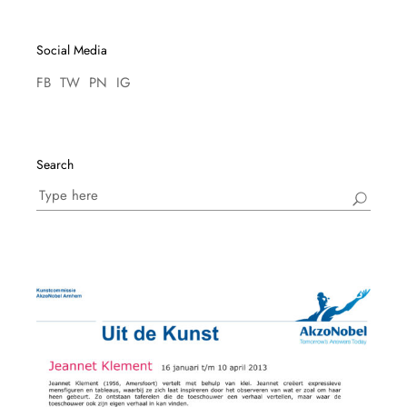
Social Media
FB
TW
PN
IG
Search
Search
for: