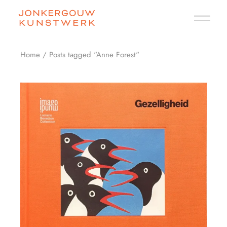
Skip
to
the
content
Home
Posts tagged "Anne Forest"