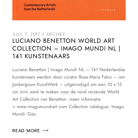
JULY 7, 2017
ARCHIEF
LUCIANO BENETTON WORLD ART
COLLECTION – IMAGO MUNDI NL |
141 KUNSTENAARS
Luciano Benetton | Imago Mundi NL – 141 Nederlandse
kunstenaars werden door curator Rosa Maria Falvo – ism
Jonkergouw KunstWerk – uitgenodigd om een 10 x 12
cm mini werk te maken voor de rond reizende World
Art Collection van Benetton. meer informatie
> www.imagomundiart.com Collection catalogue: Imago
Mundi ‘Gez
READ MORE