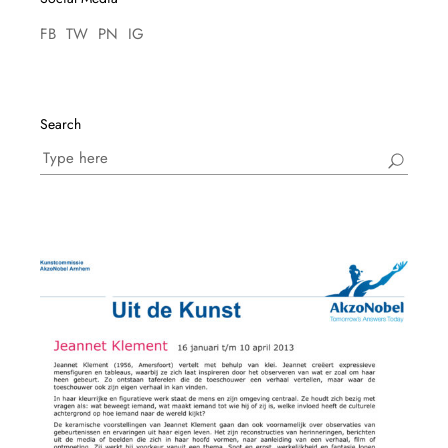
FB
TW
PN
IG
Search
Search
for: