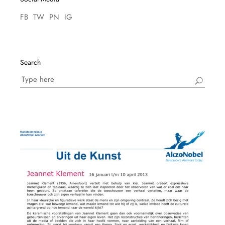
FB
TW
PN
IG
Search
Search
for: