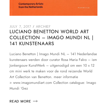
JULY 7, 2017
ARCHIEF
LUCIANO BENETTON WORLD ART
COLLECTION – IMAGO MUNDI NL |
141 KUNSTENAARS
Luciano Benetton | Imago Mundi NL – 141 Nederlandse
kunstenaars werden door curator Rosa Maria Falvo – ism
Jonkergouw KunstWerk – uitgenodigd om een 10 x 12
cm mini werk te maken voor de rond reizende World
Art Collection van Benetton. meer informatie
> www.imagomundiart.com Collection catalogue: Imago
Mundi ‘Gez
READ MORE