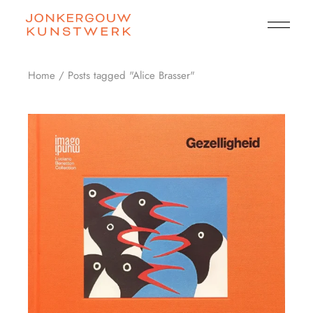
Skip
to
the
content
Home
Posts tagged "Alice Brasser"