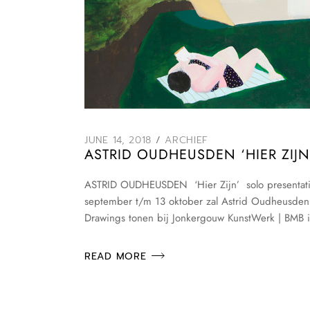
JUNE 14, 2018
ARCHIEF
ASTRID OUDHEUSDEN ‘HIER ZIJN
ASTRID OUDHEUSDEN ‘Hier Zijn’ solo presentatie
september t/m 13 oktober zal Astrid Oudheusden in 
Drawings tonen bij Jonkergouw KunstWerk | BMB 
READ MORE