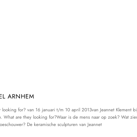
EL ARNHEM
looking for? van 16 januari t/m 10 april 2013van Jeannet Klement bi
e. What are they looking for?Waar is de mens naar op zoek? Wat zie
e toeschouwer? De keramische sculpturen van Jeannet