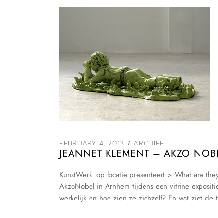
FEBRUARY 4, 2013
ARCHIEF
JEANNET KLEMENT – AKZO NOB
KunstWerk_op locatie presenteert > What are they 
AkzoNobel in Arnhem tijdens een vitrine expositi
werkelijk en hoe zien ze zichzelf? En wat ziet d