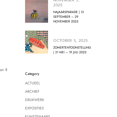
NOVEMBER 5,
2025
NAJAARSPARADE | 13
SEPTEMBER – 29
NOVEMBER 2025
OCTOBER 5, 2025
ZOMERTENTOONSTELLING
| 31 MEI – 19 JULI 2025
Van 8
Category
ACTUEEL
ARCHIEF
DRUKWERK
EXPOSITIES
KUNSTENAARS