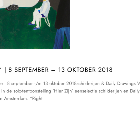
’ | 8 SEPTEMBER – 13 OKTOBER 2018
 | 8 september t/m 13 oktober 2018schilderijen & Daily Drawings 
de solo-tentoonstelling ‘Hier Zijn’ eenselectie schilderijen en Daily
in Amsterdam. “Right