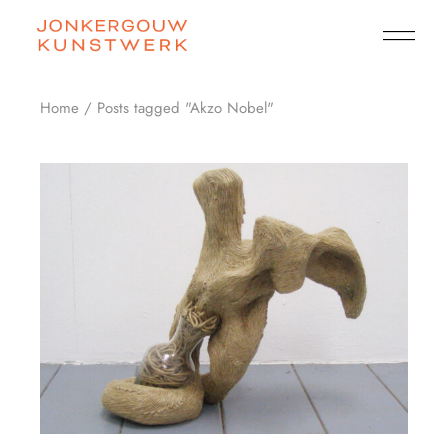
Skip
to
the
content
Home
Posts tagged "Akzo Nobel"