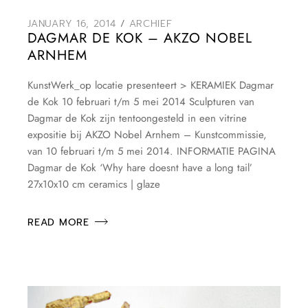
JANUARY 16, 2014
ARCHIEF
DAGMAR DE KOK – AKZO NOBEL
ARNHEM
KunstWerk_op locatie presenteert > KERAMIEK Dagmar
de Kok 10 februari t/m 5 mei 2014 Sculpturen van
Dagmar de Kok zijn tentoongesteld in een vitrine
expositie bij AKZO Nobel Arnhem – Kunstcommissie,
van 10 februari t/m 5 mei 2014. INFORMATIE PAGINA
Dagmar de Kok ‘Why hare doesnt have a long tail’
27x10x10 cm ceramics | glaze
READ MORE