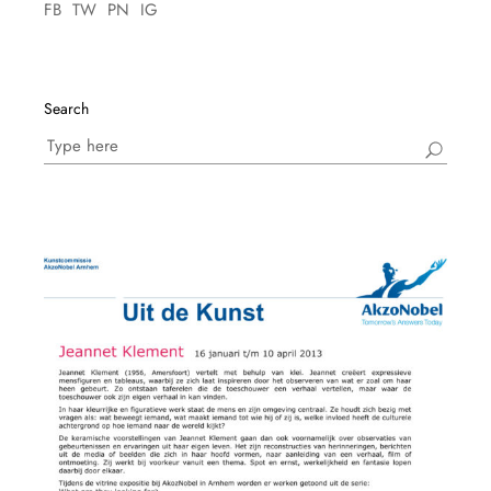
FB
TW
PN
IG
Search
Search
for: