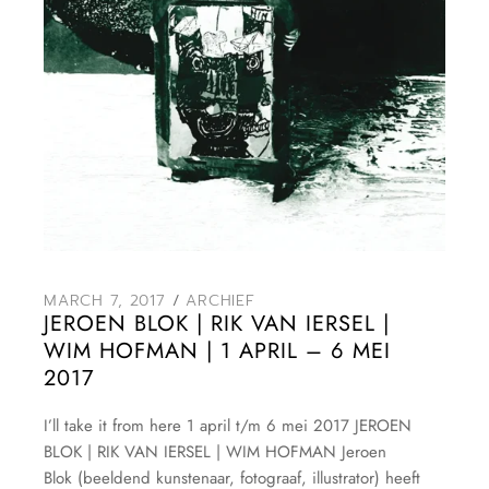
MARCH 7, 2017
ARCHIEF
JEROEN BLOK | RIK VAN IERSEL |
WIM HOFMAN | 1 APRIL – 6 MEI
2017
I’ll take it from here 1 april t/m 6 mei 2017 JEROEN
BLOK | RIK VAN IERSEL | WIM HOFMAN Jeroen
Blok (beeldend kunstenaar, fotograaf, illustrator) heeft