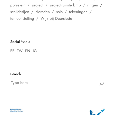
porselein
project
projectruimte bmb
ringen
schilderijen
sieraden
solo
tekeningen
tentoonstelling
Wijk bij Duurstede
Social Media
FB
TW
PN
IG
Search
Search
for: