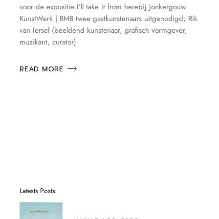
voor de expositie I’ll take it from herebij Jonkergouw
KunstWerk | BMB twee gastkunstenaars uitgenodigd; Rik
van Iersel (beeldend kunstenaar, grafisch vormgever,
muzikant, curator)
READ MORE
Latests Posts