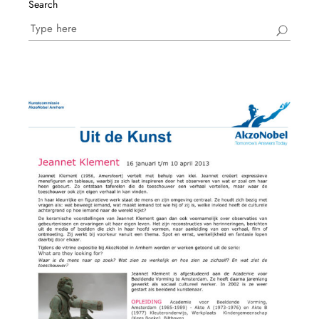
Search
Search
for: