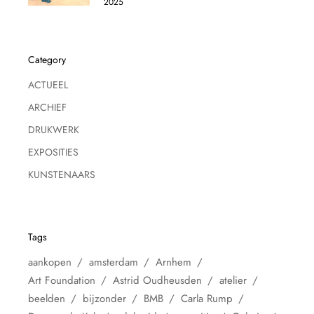
2025
Category
ACTUEEL
ARCHIEF
DRUKWERK
EXPOSITIES
KUNSTENAARS
Tags
aankopen
amsterdam
Arnhem
Art Foundation
Astrid Oudheusden
atelier
beelden
bijzonder
BMB
Carla Rump