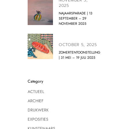
NOVEMBER 5,
2025
NAJAARSPARADE | 13
SEPTEMBER – 29
NOVEMBER 2025
OCTOBER 5, 2025
ZOMERTENTOONSTELLING
| 31 MEI – 19 JULI 2025
Category
ACTUEEL
ARCHIEF
DRUKWERK
EXPOSITIES
KUNSTENAARS