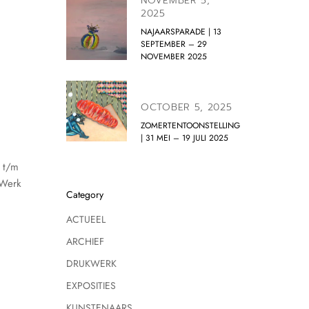
NOVEMBER 5,
2025
NAJAARSPARADE | 13
SEPTEMBER – 29
NOVEMBER 2025
OCTOBER 5, 2025
ZOMERTENTOONSTELLING
| 31 MEI – 19 JULI 2025
 t/m
tWerk
Category
ACTUEEL
ARCHIEF
DRUKWERK
EXPOSITIES
KUNSTENAARS