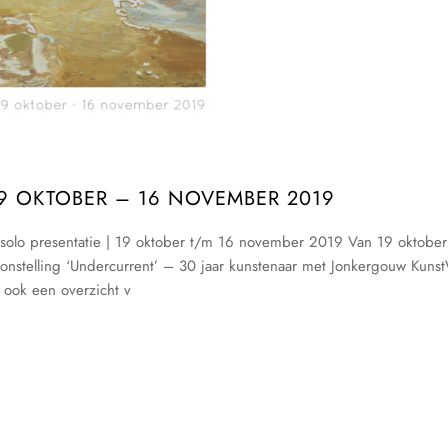
19 OKTOBER – 16 NOVEMBER 2019
olo presentatie | 19 oktober t/m 16 november 2019 Van 19 oktober
nstelling ‘Undercurrent’ – 30 jaar kunstenaar met Jonkergouw Kuns
 ook een overzicht v