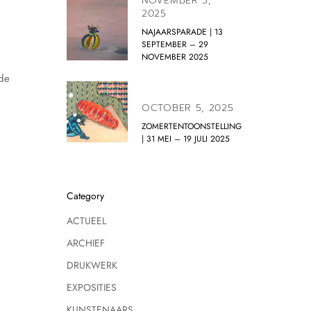
NOVEMBER 5,
2025
NAJAARSPARADE | 13
SEPTEMBER – 29
NOVEMBER 2025
 de
OCTOBER 5, 2025
ZOMERTENTOONSTELLING
| 31 MEI – 19 JULI 2025
Category
ACTUEEL
ARCHIEF
DRUKWERK
EXPOSITIES
KUNSTENAARS