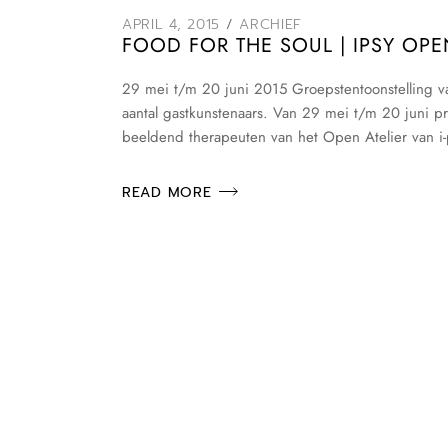
APRIL 4, 2015
ARCHIEF
FOOD FOR THE SOUL | IPSY OPE
29 mei t/m 20 juni 2015 Groepstentoonstelling van
aantal gastkunstenaars. Van 29 mei t/m 20 juni p
beeldend therapeuten van het Open Atelier van i-p
READ MORE