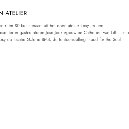
N ATELIER
 ruim 80 kunstenaars uit het open atelier i-psy en een
resenteren gastcuratoren José Jonkergouw en Catherine van Lith, ism
sy op locatie Galerie BMB, de tentoonstelling ‘Food for the Soul