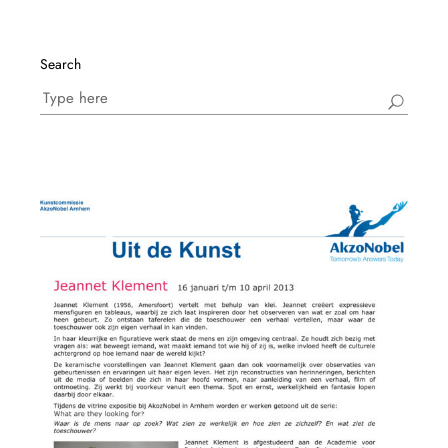
Search
Search
for: