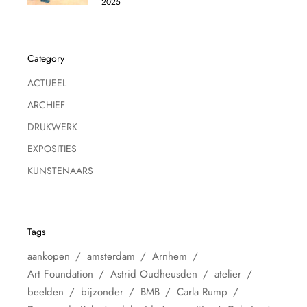
2025
Category
ACTUEEL
ARCHIEF
DRUKWERK
EXPOSITIES
KUNSTENAARS
Tags
aankopen
amsterdam
Arnhem
Art Foundation
Astrid Oudheusden
atelier
beelden
bijzonder
BMB
Carla Rump