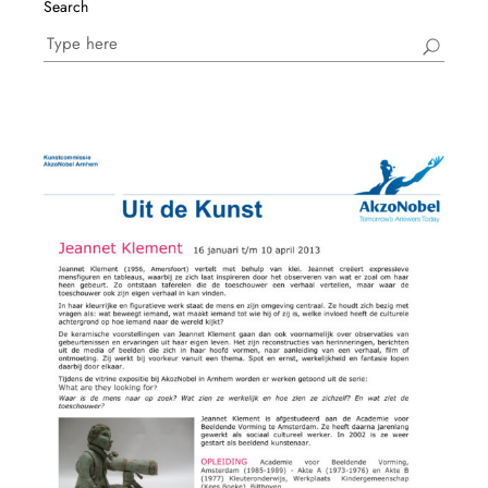
Search
Search
for: