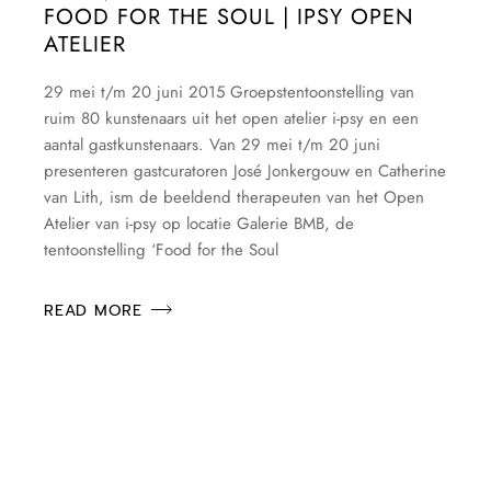
FOOD FOR THE SOUL | IPSY OPEN
ATELIER
29 mei t/m 20 juni 2015 Groepstentoonstelling van
ruim 80 kunstenaars uit het open atelier i-psy en een
aantal gastkunstenaars. Van 29 mei t/m 20 juni
presenteren gastcuratoren José Jonkergouw en Catherine
van Lith, ism de beeldend therapeuten van het Open
Atelier van i-psy op locatie Galerie BMB, de
tentoonstelling ‘Food for the Soul
READ MORE