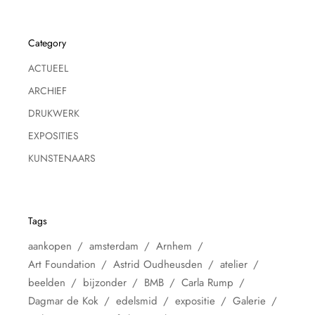
Category
ACTUEEL
ARCHIEF
DRUKWERK
EXPOSITIES
KUNSTENAARS
Tags
aankopen
amsterdam
Arnhem
Art Foundation
Astrid Oudheusden
atelier
beelden
bijzonder
BMB
Carla Rump
Dagmar de Kok
edelsmid
expositie
Galerie