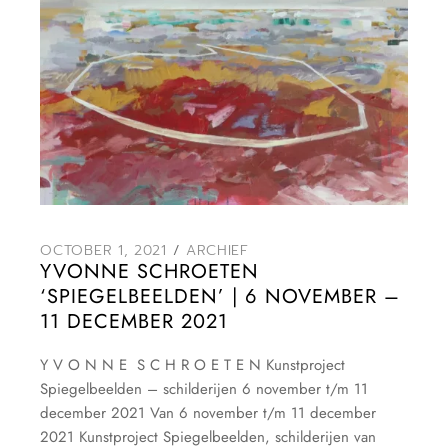
OCTOBER 1, 2021
ARCHIEF
YVONNE SCHROETEN
‘SPIEGELBEELDEN’ | 6 NOVEMBER –
11 DECEMBER 2021
Y V O N N E S C H R O E T E N Kunstproject
Spiegelbeelden – schilderijen 6 november t/m 11
december 2021 Van 6 november t/m 11 december
2021 Kunstproject Spiegelbeelden, schilderijen van