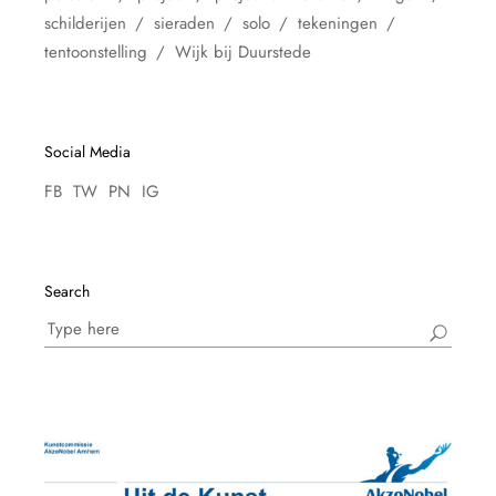
schilderijen
sieraden
solo
tekeningen
tentoonstelling
Wijk bij Duurstede
Social Media
FB
TW
PN
IG
Search
Search
for: