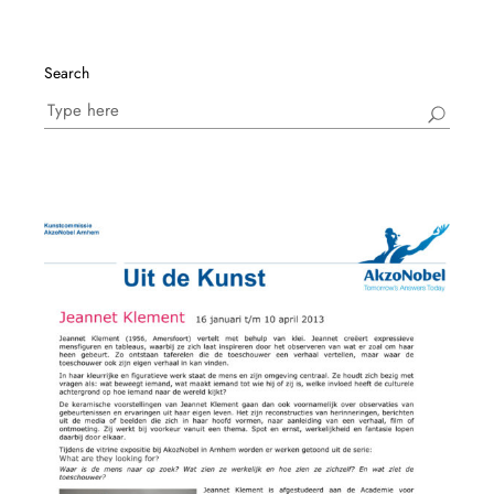
Search
Search
for: