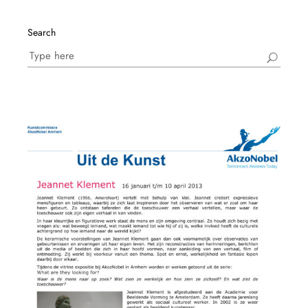
Search
Search
for: