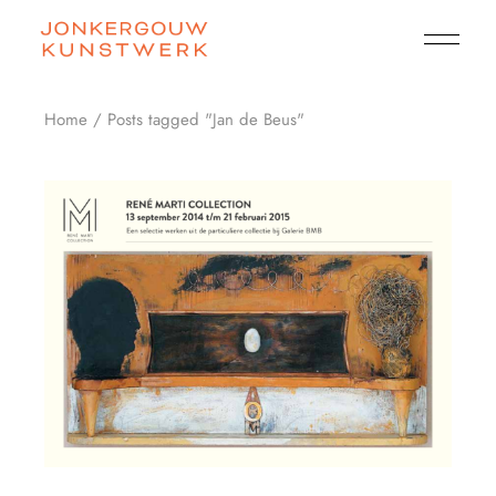
Skip
to
the
content
Home
Posts tagged "Jan de Beus"