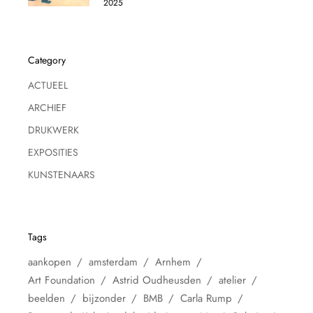
2025
Category
ACTUEEL
ARCHIEF
DRUKWERK
EXPOSITIES
KUNSTENAARS
Tags
aankopen
amsterdam
Arnhem
Art Foundation
Astrid Oudheusden
atelier
beelden
bijzonder
BMB
Carla Rump