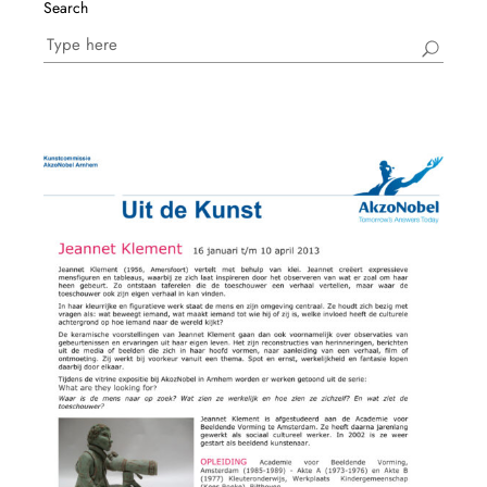
Search
Search
for: