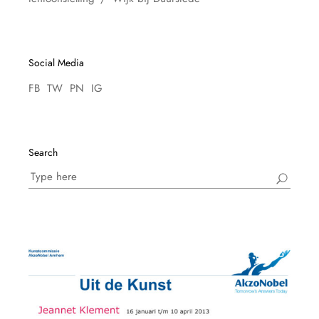
Social Media
FB
TW
PN
IG
Search
Search
for: