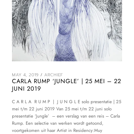
MAY 4, 2019
ARCHIEF
CARLA RUMP ‘JUNGLE’ | 25 MEI – 22
JUNI 2019
C A R L A R U M P | J U N G L E solo presentatie | 25
mei t/m 22 juni 2019 Van 25 mei t/m 22 juni solo
presentatie ‘Jungle’ – een verslag van een reis – Carla
Rump. Een selectie van werken wordt getoond,
voortgekomen uit haar Artist in Residency:Muy